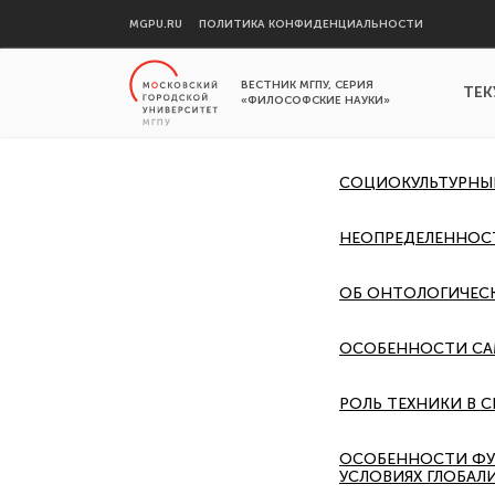
MGPU.RU
ПОЛИТИКА КОНФИДЕНЦИАЛЬНОСТИ
ВЕСТНИК МГПУ, СЕРИЯ
ТЕК
«ФИЛОСОФСКИЕ НАУКИ»
СОЦИОКУЛЬТУРНЫЕ
НЕОПРЕДЕЛЕННОС
ОБ ОНТОЛОГИЧЕСК
ОСОБЕННОСТИ СА
РОЛЬ ТЕХНИКИ В С
ОСОБЕННОСТИ ФУ
УСЛОВИЯХ ГЛОБАЛ