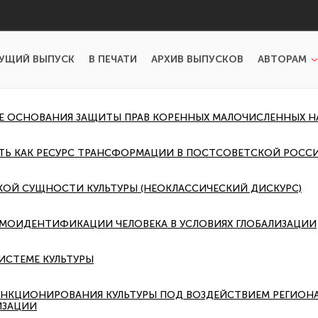
УЩИЙ ВЫПУСК
В ПЕЧАТИ
АРХИВ ВЫПУСКОВ
АВТОРАМ
 ОСНОВАНИЯ ЗАЩИТЫ ПРАВ КОРЕННЫХ МАЛОЧИСЛЕННЫХ Н
ТЬ КАК РЕСУРС ТРАНСФОРМАЦИИ В ПОСТСОВЕТСКОЙ РОСС
ОЙ СУЩНОСТИ КУЛЬТУРЫ (НЕОКЛАССИЧЕСКИЙ ДИСКУРС)
МОИДЕНТИФИКАЦИИ ЧЕЛОВЕКА В УСЛОВИЯХ ГЛОБАЛИЗАЦИИ
ИСТЕМЕ КУЛЬТУРЫ
НКЦИОНИРОВАНИЯ КУЛЬТУРЫ ПОД ВОЗДЕЙСТВИЕМ РЕГИОНА
ИЗАЦИИ