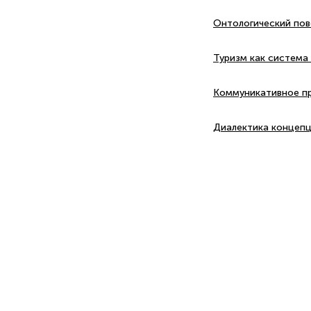
Онтологический пов
Туризм как система
Коммуникативное пр
Диалектика концепц