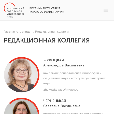
ВЕСТНИК МГПУ, СЕРИЯ
«ФИЛОСОФСКИЕ НАУКИ»
Главная страница
→
Редакционная коллегия
РЕДАКЦИОННАЯ КОЛЛЕГИЯ
ЖУКОЦКАЯ
Александра
Васильевна
начальник департамента философии и
социальных наук института гуманитарных
наук
zhukotskayaav@mgpu.ru
ЧЁРНЕНЬКАЯ
Светлана
Васильевна
профессор департамента философии и