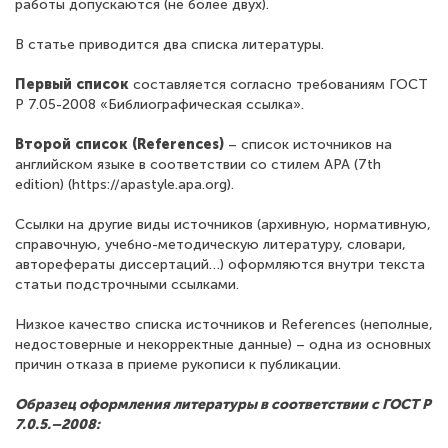
работы допускаются (не более двух).
В статье приводится два списка литературы.
Первый список
составляется согласно требованиям ГОСТ
Р 7.05-2008 «Библиографическая ссылка».
Второй список (References)
– список источников на
английском языке в соответствии со стилем APA (7th
edition) (https://apastyle.apa.org).
Ссылки на другие виды источников (архивную, нормативную,
справочную, учебно-методическую литературу, словари,
авторефераты диссертаций…) оформляются внутри текста
статьи подстрочными ссылками.
Низкое качество списка источников и References (неполные,
недостоверные и некорректные данные) – одна из основных
причин отказа в приеме рукописи к публикации.
Образец оформления литературы в соответствии с ГОСТ Р
7.0.5.–2008: