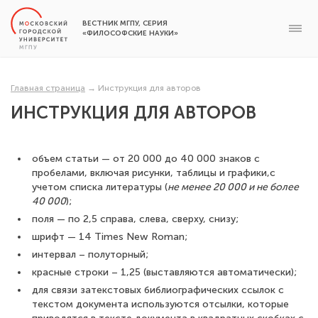
ВЕСТНИК МГПУ, СЕРИЯ
«ФИЛОСОФСКИЕ НАУКИ»
Главная страница
→
Инструкция для авторов
ИНСТРУКЦИЯ ДЛЯ АВТОРОВ
объем статьи — от 20 000 до 40 000 знаков с
пробелами, включая рисунки, таблицы и графики,с
учетом списка литературы (
не менее 20 000 и не более
40 000
);
поля — по 2,5 справа, слева, сверху, снизу;
шрифт — 14 Times New Roman;
интервал – полуторный;
красные строки – 1,25 (выставляются автоматически);
для связи затекстовых библиографических ссылок с
текстом документа используются отсылки, которые