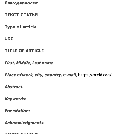
Благодарности
:
ТЕКСТ
СТАТЬИ
Type of article
UDC
TITLE OF ARTICLE
First, Middle, Last name
Place of work, city, country, e-mail,
https://orcid.org/
Abstract.
Keywords:
For citation:
Acknowledgments
: