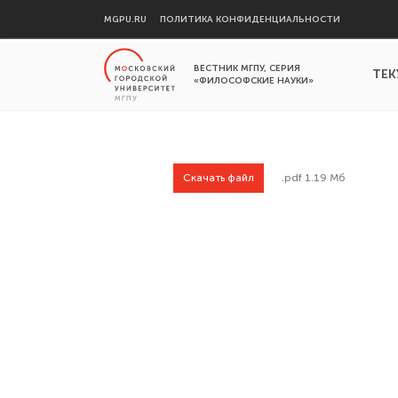
MGPU.RU
ПОЛИТИКА КОНФИДЕНЦИАЛЬНОСТИ
ВЕСТНИК МГПУ, СЕРИЯ
ТЕК
«ФИЛОСОФСКИЕ НАУКИ»
Скачать файл
.pdf 1.19 Мб