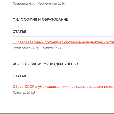
Казенина А. А., Чёрненькая С. В.
ФИЛОСОФИЯ И ОБРАЗОВАНИЕ
СТАТЬЯ
Образовательный потенциал системомыследеятельностн
Злотников И. В., Ключко О. И.
ИССЛЕДОВАНИЯ МОЛОДЫХ УЧЕНЫХ
СТАТЬЯ
Образ СССР в умах молодежи и предшествовавших поко
Ковалев Э. Ю.