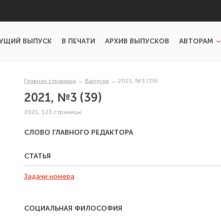
УЩИЙ ВЫПУСК
В ПЕЧАТИ
АРХИВ ВЫПУСКОВ
АВТОРАМ
Главная страница
→
Выпуски
→
2021, №3 (39)
2021, №3 (39)
2021, 123 страницы
СЛОВО ГЛАВНОГО РЕДАКТОРА
СТАТЬЯ
Задачи номера
СОЦИАЛЬНАЯ ФИЛОСОФИЯ