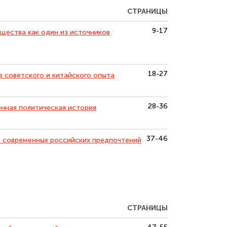
СТРАНИЦЫ
9-17
ества как один из источников
18-27
з советского и китайского опыта
28-36
нная политическая история
37-46
з современных российских предпочтений
СТРАНИЦЫ