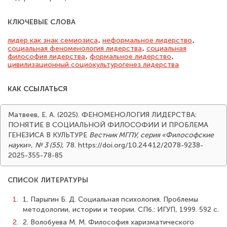
КЛЮЧЕВЫЕ СЛОВА
лидер как знак семиозиса
,
неформальное лидерство
,
социальная феноменология лидерства
,
социальная
философия лидерства
,
формальное лидерство
,
цивилизационный социокультурогенез лидерства
КАК ССЫЛАТЬСЯ
Матвеев, Е. А. (2025). ФЕНОМЕНОЛОГИЯ ЛИДЕРСТВА:
ПОНЯТИЕ В СОЦИАЛЬНОЙ ФИЛОСОФИИ И ПРОБЛЕМА
ГЕНЕЗИСА В КУЛЬТУРЕ
Вестник МГПУ, серия «Философские
науки»
,
№ 3 (55)
, 78. https://doi.org/10.24412/2078-9238-
2025-355-78-85
СПИСОК ЛИТЕРАТУРЫ
1.
1. Парыгин Б. Д. Социальная психология. Проблемы
методологии, истории и теории. СПб.: ИГУП, 1999. 592 с.
2.
2. Волобуева М. М. Философия харизматического