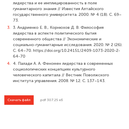
лидерства и ее имплицированность в поле
гуманитарного знания // Известия Алтайского
государственного университета. 2000. № 4 (18). С. 69–
73.
3.
3. Андриенко Е. В., Корнюхов Д. В. Философия
лидерства в аспекте политического бытия
современного общества // Экономические и
социально-гуманитарные исследования. 2020. № 2 (26).
С. 64–70. https://doi.org/10.24151/2409-1073-2020-2-
64-70
4.
4. Палади А. А. Феномен лидерства в современных
социологических концепциях культурного
человеческого капитала // Вестник Поволжского
института управления. 2008. № 12. C. 137–143.
Скачать файл
.pdf 307.25 кб