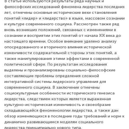
В статье используются результаты ряда научных и
философских исследований феномена лидерства последних
лет, отмечены основные исторические вехи становления
понятий «лидер» и «лидерство» в языке, массовом сознании
и культуре современного социума. Рассмотрен также ряд
вновь возникших положений, связанных с изменениями в
сознании и восприятии этих понятий от начала XIX века до
настоящего времени. Особое внимание уделено анализу
опосредованного и вторичного влияния исторической
изменчивости содержательной стороны этих понятий, а
также манипулирования этими эффектами в современной
политической сфере. По результатам исследования
выделены и проанализированы социально-философские
составляющие проблемы определения сложной
интегративной системы лидерского управления для
современного социума. В заключение отмечены
социокультурные особенности исторического генезиса
лидерства, следствием которых является выраженная
культурно-историческая изменчивость и своеобразие
складывающейся феноменологии лидерства, а также дан
обзор изменяющихся в последние годы требований и норм к
динамично развивающимся моделям социального
лидерства принципиально нового типа.