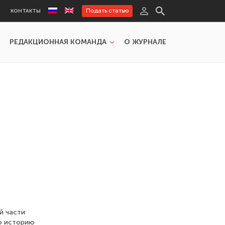
Подать статью
КОНТАКТЫ
РЕДАКЦИОННАЯ КОМАНДА
О ЖУРНАЛЕ
й части
ую историю