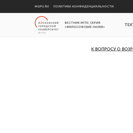
MGPU.RU
ПОЛИТИКА КОНФИДЕНЦИАЛЬНОСТИ
ВЕСТНИК МГПУ, СЕРИЯ
ТЕК
«ФИЛОСОФСКИЕ НАУКИ»
К ВОПРОСУ О ВОЗ