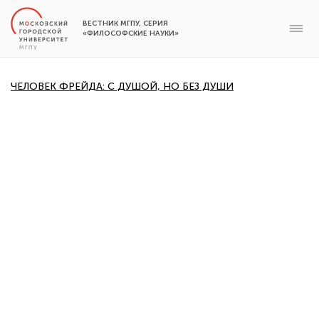
ВЕСТНИК МГПУ, СЕРИЯ
«ФИЛОСОФСКИЕ НАУКИ»
ЧЕЛОВЕК ФРЕЙДА: С ДУШОЙ, НО БЕЗ ДУШИ