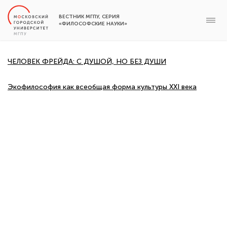
ВЕСТНИК МГПУ, СЕРИЯ
«ФИЛОСОФСКИЕ НАУКИ»
ЧЕЛОВЕК ФРЕЙДА: С ДУШОЙ, НО БЕЗ ДУШИ
Экофилософия как всеобщая форма культуры XXI века