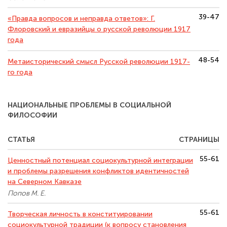
39-47
«Правда вопросов и неправда ответов»: Г.
Флоровский и евразийцы о русской революции 1917
года
48-54
Метаисторический смысл Русской революции 1917-
го года
НАЦИОНАЛЬНЫЕ ПРОБЛЕМЫ В СОЦИАЛЬНОЙ
ФИЛОСОФИИ
СТАТЬЯ
СТРАНИЦЫ
55-61
Ценностный потенциал социокультурной интеграции
и проблемы разрешения конфликтов идентичностей
на Северном Кавказе
Попов М. Е.
55-61
Творческая личность в конституировании
социокультурной традиции (к вопросу становления