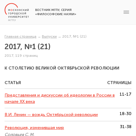
ВЕСТНИК МГПУ, СЕРИЯ
«ФИЛОСОФСКИЕ НАУКИ»
Главная страница
→
Выпуски
→
2017, №1 (21)
2017, №1 (21)
2017, 119 страниц
К СТОЛЕТИЮ ВЕЛИКОЙ ОКТЯБРЬСКОЙ РЕВОЛЮЦИИ
СТАТЬЯ
СТРАНИЦЫ
11-17
Представления и дискуссии об идеологии в России в
начале XX века
18-30
В.И. Ленин — вождь Октябрьской революции
31-38
Революция, изменившая мир
Соловьев С. М.