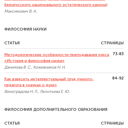
белорусского национального эстетического канона)
Максимович В. А.
ФИЛОСОФИЯ НАУКИ
СТАТЬЯ
СТРАНИЦЫ
73-83
Методологические особенности преподавания курса
«История и философия науки»
Данилова В. С., Кожевников Н. Н.
84-92
Как взвесить интеллектуальный труд ученого-
педагога в «науках о духе»
Виноградова Н. Л., Леонтьева Е. Ю.
ФИЛОСОФИЯ ДОПОЛНИТЕЛЬНОГО ОБРАЗОВАНИЯ
СТАТЬЯ
СТРАНИЦЫ