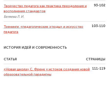
93-102
Творчество педагога как практика преодоления и
восполнения стандартов
Беляева Л. И.
103-110
Тренинги: «педагогические этюды» и искусство
педагога
ИСТОРИЯ ИДЕЙ И СОВРЕМЕННОСТЬ
СТАТЬЯ
СТРАНИЦЫ
111-119
«Новая школа» С. Френе у истоков создания новой
образовательной парадигмы