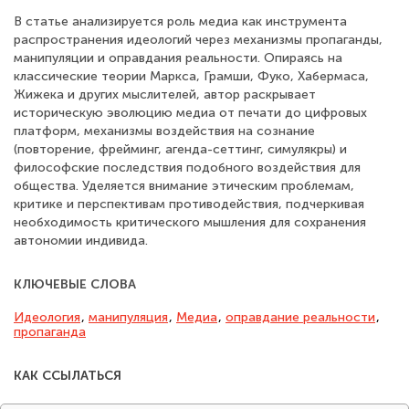
В статье анализируется роль медиа как инструмента
распространения идеологий через механизмы пропаганды,
манипуляции и оправдания реальности. Опираясь на
классические теории Маркса, Грамши, Фуко, Хабермаса,
Жижека и других мыслителей, автор раскрывает
историческую эволюцию медиа от печати до цифровых
платформ, механизмы воздействия на сознание
(повторение, фрейминг, агенда-сеттинг, симулякры) и
философские последствия подобного воздействия для
общества. Уделяется внимание этическим проблемам,
критике и перспективам противодействия, подчеркивая
необходимость критического мышления для сохранения
автономии индивида.
КЛЮЧЕВЫЕ СЛОВА
Идеология
,
манипуляция
,
Медиа
,
оправдание реальности
,
пропаганда
КАК ССЫЛАТЬСЯ