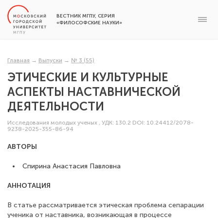
ВЕСТНИК МГПУ, СЕРИЯ
«ФИЛОСОФСКИЕ НАУКИ»
Главная
→
Выпуски
→
№ 3 (55)
ЭТИЧЕСКИЕ И КУЛЬТУРНЫЕ
АСПЕКТЫ НАСТАВНИЧЕСКОЙ
ДЕЯТЕЛЬНОСТИ
Исследования молодых ученых
,
УДК: 130.2
DOI: 10.24412/2078-
9238-2025-355-86-94
АВТОРЫ
Спирина Анастасия Павловна
АННОТАЦИЯ
В статье рассматривается этическая проблема сепарации
ученика от наставника, возникающая в процессе