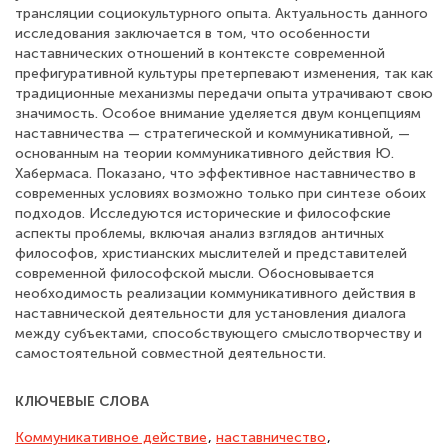
трансляции социокультурного опыта. Актуальность данного
исследования заключается в том, что особенности
наставнических отношений в контексте современной
префигуративной культуры претерпевают изменения, так как
традиционные механизмы передачи опыта утрачивают свою
значимость. Особое внимание уделяется двум концепциям
наставничества — стратегической и коммуникативной, —
основанным на теории коммуникативного действия Ю.
Хабермаса. Показано, что эффективное наставничество в
современных условиях возможно только при синтезе обоих
подходов. Исследуются исторические и философские
аспекты проблемы, включая анализ взглядов античных
философов, христианских мыслителей и представителей
современной философской мысли. Обосновывается
необходимость реализации коммуникативного действия в
наставнической деятельности для установления диалога
между субъектами, способствующего смыслотворчеству и
самостоятельной совместной деятельности.
КЛЮЧЕВЫЕ СЛОВА
Коммуникативное действие
,
наставничество
,