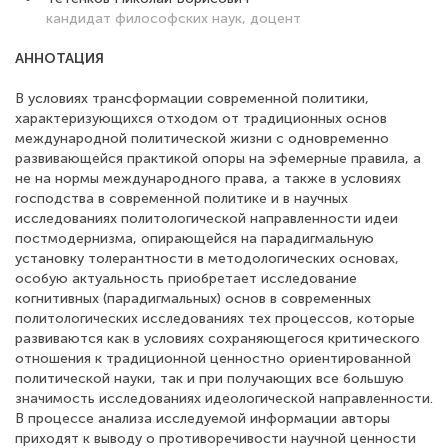
кандидат философских наук, доцент
АННОТАЦИЯ
В условиях трансформации современной политики,
характеризующихся отходом от традиционных основ
международной политической жизни с одновременно
развивающейся практикой опоры на эфемерные правила, а
не на нормы международного права, а также в условиях
господства в современной политике и в научных
исследованиях политологической направленности идеи
постмодернизма, опирающейся на парадигмальную
установку толерантности в методологических основах,
особую актуальность приобретает исследование
когнитивных (парадигмальных) основ в современных
политологических исследованиях тех процессов, которые
развиваются как в условиях сохраняющегося критического
отношения к традиционной ценностно ориентированной
политической науки, так и при получающих все большую
значимость исследованиях идеологической направленности.
В процессе анализа исследуемой информации авторы
приходят к выводу о противоречивости научной ценности