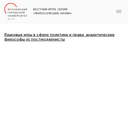
ВЕСТНИК МГПУ, СЕРИЯ
«ФИЛОСОФСКИЕ НАУКИ»
Языковые игры в сфере политики и права: аналитические
философы vs постмодернисты