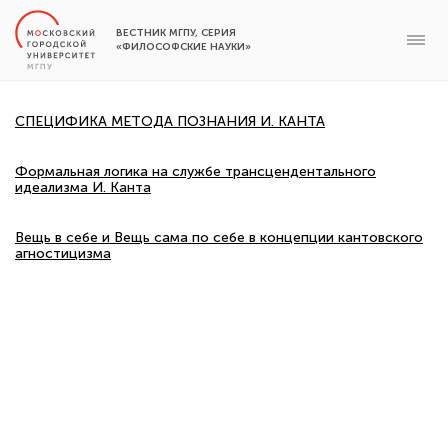
ВЕСТНИК МГПУ, СЕРИЯ
«ФИЛОСОФСКИЕ НАУКИ»
СПЕЦИФИКА МЕТОДА ПОЗНАНИЯ И. КАНТА
Формальная логика на службе трансцендентального
идеализма И. Канта
Вещь в себе и Вещь сама по себе в концепции кантовского
агностицизма