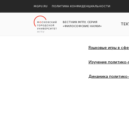
MGPU.RU
ПОЛИТИКА КОНФИДЕНЦИАЛЬНОСТИ
ВЕСТНИК МГПУ, СЕРИЯ
ТЕК
«ФИЛОСОФСКИЕ НАУКИ»
Языковые игры в сф
Изучение политико-
Динамика политико-