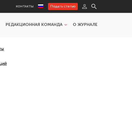
Подать статью
КОНТАКТЫ
РЕДАКЦИОННАЯ КОМАНДА
О ЖУРНАЛЕ
ты
иций