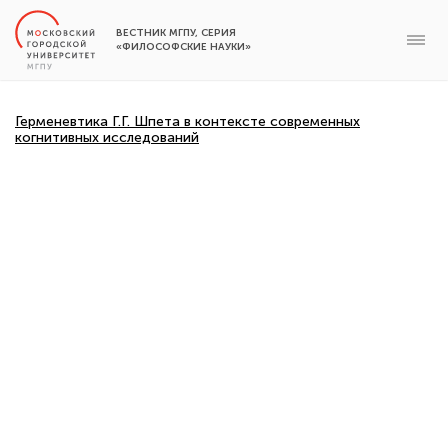
ВЕСТНИК МГПУ, СЕРИЯ
«ФИЛОСОФСКИЕ НАУКИ»
Герменевтика Г.Г. Шпета в контексте современных
когнитивных исследований