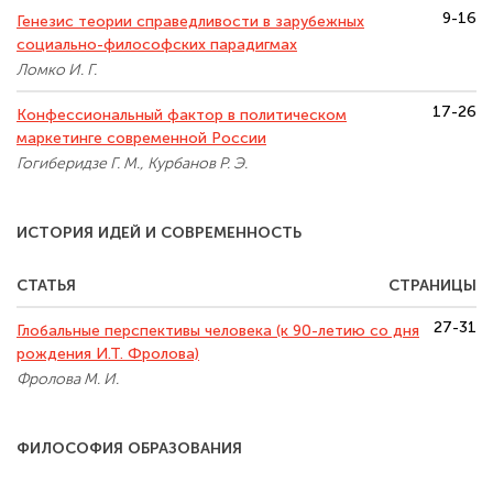
9-16
Генезис теории справедливости в зарубежных
социально-философских парадигмах
Ломко И. Г.
17-26
Конфессиональный фактор в политическом
маркетинге современной России
Гогиберидзе Г. М., Курбанов Р. Э.
ИСТОРИЯ ИДЕЙ И СОВРЕМЕННОСТЬ
СТАТЬЯ
СТРАНИЦЫ
27-31
Глобальные перспективы человека (к 90-летию со дня
рождения И.Т. Фролова)
Фролова М. И.
ФИЛОСОФИЯ ОБРАЗОВАНИЯ