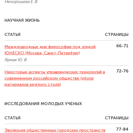
Нехорошева Е. В.
НАУЧНАЯ ЖИЗНЬ
СТАТЬЯ
СТРАНИЦЫ
66-71
Международные дни философии под эгидой
ЮНЕСКО (Москва, Санкт-Петербург)
Ярмак Ю. В.
72-76
Некоторые аспекты управленческих технологий в
современном российском обществе (обзор
материалов круглого стола)
ИССЛЕДОВАНИЯ МОЛОДЫХ УЧЕНЫХ
СТАТЬЯ
СТРАНИЦЫ
77-84
Эволюция общественных городских пространств