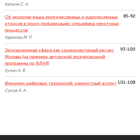
Капков С. А.
85-92
Об экологии языка многочисленных и малочисленных
этносов в эпоху глобализации: специфика некоторых
процессов
Кармова М. Р.
93-100
Экскурсионная сфера как социокультурный ресурс
Москвы (на примере авторской экскурсионной
программы по ВДНХ)
Кучин А. В.
101-108
Феномен цифровых технологий: ценностный аспект
Сухов А. А.