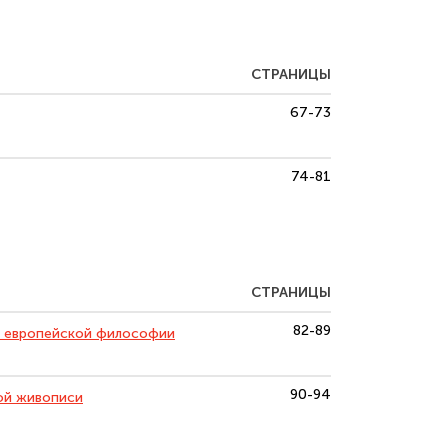
СТРАНИЦЫ
67-73
74-81
СТРАНИЦЫ
82-89
и европейской философии
90-94
ой живописи