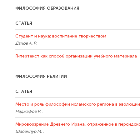
ФИЛОСОФИЯ ОБРАЗОВАНИЯ
СТАТЬЯ
Студент и наука: воспитание творчеством
Дзиов А. Р.
Гипертекст как способ организации учебного материала
ФИЛОСОФИЯ РЕЛИГИИ
СТАТЬЯ
Место и роль философии исламского региона в эволюци
Наджафов Р. .
Мировоззрение Древнего Ирана, отраженное в персидск
Шабанпур М. .