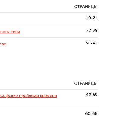
СТРАНИЦЫ
10-21
22-29
ного типа
30-41
тво
СТРАНИЦЫ
42-59
ософские проблемы времени
60-66