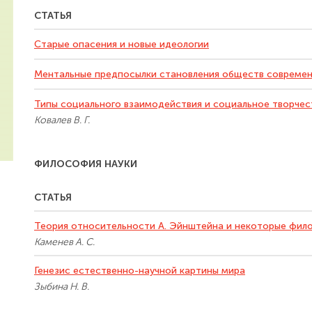
СТАТЬЯ
Старые опасения и новые идеологии
Ментальные предпосылки становления обществ современ
Типы социального взаимодействия и социальное творчес
Ковалев В. Г.
ФИЛОСОФИЯ НАУКИ
СТАТЬЯ
Теория относительности А. Эйнштейна и некоторые фил
Каменев А. С.
Генезис естественно-научной картины мира
Зыбина Н. В.