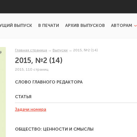
УЩИЙ ВЫПУСК
В ПЕЧАТИ
АРХИВ ВЫПУСКОВ
АВТОРАМ
Главная страница
→
Выпуски
→
2015, №2 (14)
2015, №2 (14)
2015, 110 страниц
СЛОВО ГЛАВНОГО РЕДАКТОРА
СТАТЬЯ
Задачи номера
ОБЩЕСТВО: ЦЕННОСТИ И СМЫСЛЫ