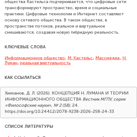
общества Кастельса подчеркивается, что цифровые сети
трансформируют пространство, время и социальные
практики. Цифровые технологии и Интернет составляют
основу сетевого общества. В таком обществе, в
пространстве потоков, реальное и виртуальное
смешиваются, создавая новую гибридную реальность.
КЛЮЧЕВЫЕ СЛОВА
Информационное общество
,
М. Кастельс
,
Массмедиа
,
Н.
Луман
,
реальная виртуальность
КАК ССЫЛАТЬСЯ
Хилханов, Д. Л. (2026). КОНЦЕПЦИЯ Н. ЛУМАНА И ТЕОРИИ
ИНФОРМАЦИОННОГО ОБЩЕСТВА
Вестник МГПУ, серия
«Философские науки»
,
№ 2 (58)
, 24.
https://doi.org/10.24412/2078-9238-2026-258-24-33
СПИСОК ЛИТЕРАТУРЫ