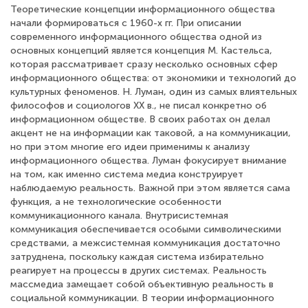
Теоретические концепции информационного общества
начали формироваться с 1960-х гг. При описании
современного информационного общества одной из
основных концепций является концепция М. Кастельса,
которая рассматривает сразу несколько основных сфер
информационного общества: от экономики и технологий до
культурных феноменов. Н. Луман, один из самых влиятельных
философов и социологов XX в., не писал конкретно об
информационном обществе. В своих работах он делал
акцент не на информации как таковой, а на коммуникации,
но при этом многие его идеи применимы к анализу
информационного общества. Луман фокусирует внимание
на том, как именно система медиа конструирует
наблюдаемую реальность. Важной при этом является сама
функция, а не технологические особенности
коммуникационного канала. Внутрисистемная
коммуникация обеспечивается особыми символическими
средствами, а межсистемная коммуникация достаточно
затруднена, поскольку каждая система избирательно
реагирует на процессы в других системах. Реальность
массмедиа замещает собой объективную реальность в
социальной коммуникации. В теории информационного