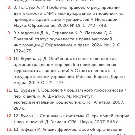
8.
8. Толстых А. И. Проблемы правового регулирования
деятельности СМИ в международных отношениях на
примере аккредитации журналистов // Инновации.
Наука. Образование. 2020. № 19. С. 743–748.
9.
9. Федотчев Д. А., Стрелкова К. Р., Петрова Д. А.
Правовой статус журналиста в праве массовой
информации // Образование и право. 2024. № 12. С.
172–175.
10.
10. Ягудина Д. Д. Особенности ответственности в
административном порядке (на примере лишения
журналиста аккредитации) // Ответственность в
государственном управлении. Москва; Берлин: Директ-
медиа, 2019. С. 121–127.
11.
11. Бурдье П. Социология социального пространства /
пер. с англ. Н. А. Шматко. М.: Институт
экспериментальной социологии; СПб.: Алетейя, 2007.
288 с.
12.
12. Луман Н. Социальные системы. Очерк общей теории
/ пер. с нем. И. Д. Газиева. СПб.: Наука, 2007. 648 с.
13.
13. Гофман И. Анализ фреймов. Эссе об организации