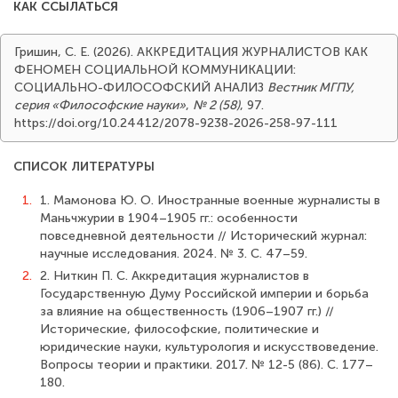
КАК ССЫЛАТЬСЯ
Гришин, С. Е. (2026). АККРЕДИТАЦИЯ ЖУРНАЛИСТОВ КАК
ФЕНОМЕН СОЦИАЛЬНОЙ КОММУНИКАЦИИ:
СОЦИАЛЬНО-ФИЛОСОФСКИЙ АНАЛИЗ
Вестник МГПУ,
серия «Философские науки»
,
№ 2 (58)
, 97.
https://doi.org/10.24412/2078-9238-2026-258-97-111
СПИСОК ЛИТЕРАТУРЫ
1.
1. Мамонова Ю. О. Иностранные военные журналисты в
Маньчжурии в 1904–1905 гг.: особенности
повседневной деятельности // Исторический журнал:
научные исследования. 2024. № 3. С. 47–59.
2.
2. Ниткин П. С. Аккредитация журналистов в
Государственную Думу Российской империи и борьба
за влияние на общественность (1906–1907 гг.) //
Исторические, философские, политические и
юридические науки, культурология и искусствоведение.
Вопросы теории и практики. 2017. № 12-5 (86). С. 177–
180.