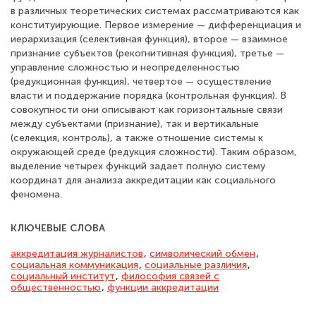
в различных теоретических системах рассматриваются как
конституирующие. Первое измерение — дифференциация и
иерархизация (селективная функция), второе — взаимное
признание субъектов (рекогнитивная функция), третье —
управление сложностью и неопределенностью
(редукционная функция), четвертое — осуществление
власти и поддержание порядка (контрольная функция). В
совокупности они описывают как горизонтальные связи
между субъектами (признание), так и вертикальные
(селекция, контроль), а также отношение системы к
окружающей среде (редукция сложности). Таким образом,
выделение четырех функций задает полную систему
координат для анализа аккредитации как социального
феномена.
КЛЮЧЕВЫЕ СЛОВА
аккредитация журналистов
,
символический обмен
,
социальная коммуникация
,
социальные различия
,
социальный институт
,
философия связей с
общественностью
,
функции аккредитации