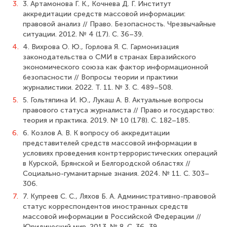
3.
3. Артамонова Г. К., Кочнева Д. Г. Институт
аккредитации средств массовой информации:
правовой анализ // Право. Безопасность. Чрезвычайные
ситуации. 2012. № 4 (17). С. 36–39.
4.
4. Вихрова О. Ю., Горлова Я. С. Гармонизация
законодательства о СМИ в странах Евразийского
экономического союза как фактор информационной
безопасности // Вопросы теории и практики
журналистики. 2022. Т. 11. № 3. С. 489–508.
5.
5. Гольтяпина И. Ю., Лукаш А. В. Актуальные вопросы
правового статуса журналиста // Право и государство:
теория и практика. 2019. № 10 (178). С. 182–185.
6.
6. Козлов А. В. К вопросу об аккредитации
представителей средств массовой информации в
условиях проведения контртеррористических операций
в Курской, Брянской и Белгородской областях //
Социально-гуманитарные знания. 2024. № 11. С. 303–
306.
7.
7. Купреев С. С., Ляхов Б. А. Административно-правовой
статус корреспондентов иностранных средств
массовой информации в Российской Федерации //
Юридический мир. 2013. № 8. С. 36–39.