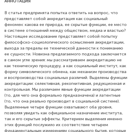
АННОТАЦИЯ
В статье предпринята попытка ответить на вопрос, что
представляет собой аккредитация как социальный
феномен: какова ее природа, ее скрытые функции, ее место
в системе отношений между обществом, медиа и властью?
Настоящее исследование представляет собой попытку
философско-социологического осмысления аккредитации,
выхода за пределы ее технической данности к пониманию
ее сущности. Новизна предлагаемого подхода заключается
в самом угле зрения: мы рассматриваем аккредитацию не
как техническую процедуру, а как социальный институт, как
форму символического обмена, как механизм производства
и воспроизводства социальных различий. Выделены функции
аккредитации: селективная, рекогнитивная, редукционная и
контрольная. Мы различаем явные функции аккредитации
(то, для чего она формально предназначена) и латентные
(то, что она реально производит в социальной системе).
Выделенные четыре функции охватывают оба уровня,
позволяя увидеть как официальное назначение института,
так и его скрытые эффекты. Критерием выделения именно
этих функций послужило их соответствие четырем
фундаментальным измерениям социального бытия, которые