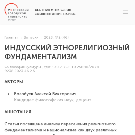
ВЕСТНИК МГПУ, СЕРИЯ
«ФИЛОСОФСКИЕ НАУКИ»
Главная
→
Выпуски
→
2023, №2 (46)
ИНДУССКИЙ ЭТНОРЕЛИГИОЗНЫЙ
ФУНДАМЕНТАЛИЗМ
Философия культуры
,
УДК: 130.2
DOI: 10.25688/2078-
9238.2023.46.2.5
АВТОРЫ
Волобуев Алексей Викторович
Кандидат философских наук, доцент
АННОТАЦИЯ
Статья посвящена анализу пересечения религиозного
фундаментализма и национализма как двух различных