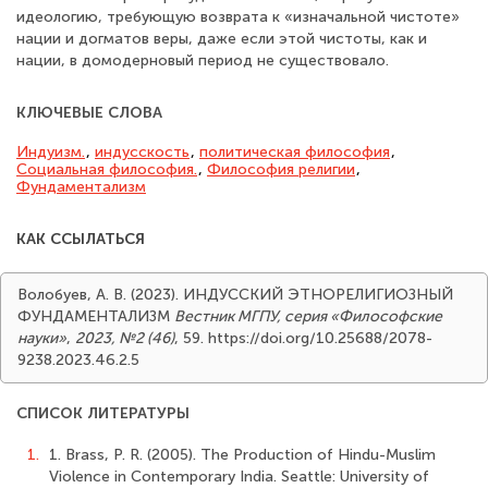
идеологию, требующую возврата к «изначальной чистоте»
нации и догматов веры, даже если этой чистоты, как и
нации, в домодерновый период не существовало.
КЛЮЧЕВЫЕ СЛОВА
Индуизм.
,
индусскость
,
политическая философия
,
Социальная философия.
,
Философия религии
,
Фундаментализм
КАК ССЫЛАТЬСЯ
Волобуев, А. В. (2023). ИНДУССКИЙ ЭТНОРЕЛИГИОЗНЫЙ
ФУНДАМЕНТАЛИЗМ
Вестник МГПУ, серия «Философские
науки»
,
2023, №2 (46)
, 59. https://doi.org/10.25688/2078-
9238.2023.46.2.5
СПИСОК ЛИТЕРАТУРЫ
1.
1. Brass, P. R. (2005). The Production of Hindu-Muslim
Violence in Contemporary India. Seattle: University of