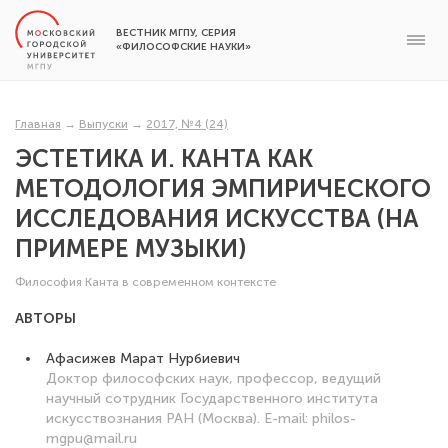
ВЕСТНИК МГПУ, СЕРИЯ
«ФИЛОСОФСКИЕ НАУКИ»
Главная
→
Выпуски
→
2017, №4 (24)
ЭСТЕТИКА И. КАНТА КАК
МЕТОДОЛОГИЯ ЭМПИРИЧЕСКОГО
ИССЛЕДОВАНИЯ ИСКУССТВА (НА
ПРИМЕРЕ МУЗЫКИ)
Философия Канта в современном контексте
АВТОРЫ
Афасижев Марат Нурбиевич
Доктор философских наук, профессор, ведущий
научный сотрудник Государственного института
искусствознания РАН (Москва). E-mail: philos-
mgpu@mail.ru