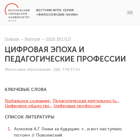
ВЕСТНИК МГПУ, СЕРИЯ
«ФИЛОСОФСКИЕ НАУКИ»
Главная
→
Выпуски
→
2018, №3 (27)
ЦИФРОВАЯ ЭПОХА И
ПЕДАГОГИЧЕСКИЕ ПРОФЕССИИ
Философия образования
,
УДК: 378:37.01
КЛЮЧЕВЫЕ СЛОВА
Глобальное сознание
,
Педагогическая деятельность.
,
Цифровое общество.
,
Цифровые профессии
СПИСОК ЛИТЕРАТУРЫ
1.
Асмолов А.Г. Гонки за будущим: «…и вот наступило
потом» // Поволжский