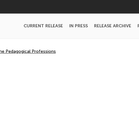
CURRENT RELEASE
IN PRESS
RELEASE ARCHIVE
the Pedagogical Professions