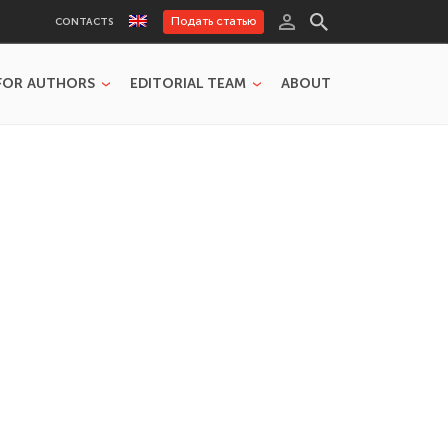
Подать статью
CONTACTS
FOR AUTHORS
EDITORIAL TEAM
ABOUT