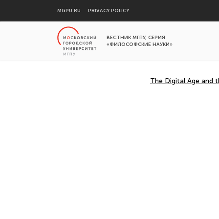
MGPU.RU
PRIVACY POLICY
ВЕСТНИК МГПУ, СЕРИЯ
«ФИЛОСОФСКИЕ НАУКИ»
The Digital Age and 