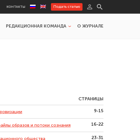
Подать статью
КОНТАКТЫ
РЕДАКЦИОННАЯ КОМАНДА
О ЖУРНАЛЕ
СТРАНИЦЫ
9-15
фровизации
16-22
файлы образов и потоки сознания
23-31
мационного общества