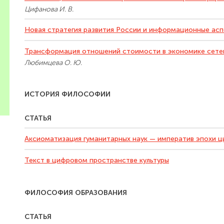
Цифанова И. В.
Новая стратегия развития России и информационные ас
Трансформация отношений стоимости в экономике сете
Любимцева О. Ю.
ИСТОРИЯ ФИЛОСОФИИ
СТАТЬЯ
Аксиоматизация гуманитарных наук — императив эпохи ц
Текст в цифровом пространстве культуры
ФИЛОСОФИЯ ОБРАЗОВАНИЯ
СТАТЬЯ