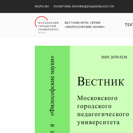
MGPU.RU
ПОЛИТИКА КОНФИДЕНЦИАЛЬНОСТИ
ВЕСТНИК МГПУ, СЕРИЯ
ТЕК
«ФИЛОСОФСКИЕ НАУКИ»