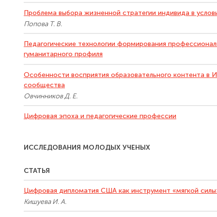
Проблема выбора жизненной стратегии индивида в услов
Попова Т. В.
Педагогические технологии формирования профессионал
гуманитарного профиля
Особенности восприятия образовательного контента в И
сообщества
Овчинников Д. Е.
Цифровая эпоха и педагогические профессии
ИССЛЕДОВАНИЯ МОЛОДЫХ УЧЕНЫХ
СТАТЬЯ
Цифровая дипломатия США как инструмент «мягкой силы
Кишуева И. А.