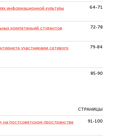
64-71
иях информационной культуры
72-78
ьных компетенций студентов
79-84
нтернете участниками сетевого
85-90
СТРАНИЦЫ
91-100
» на постсоветском пространстве