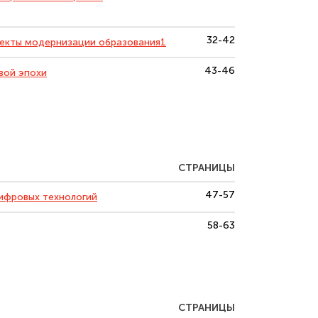
32-42
пекты модернизации образования1
43-46
вой эпохи
СТРАНИЦЫ
47-57
ифровых технологий
58-63
СТРАНИЦЫ