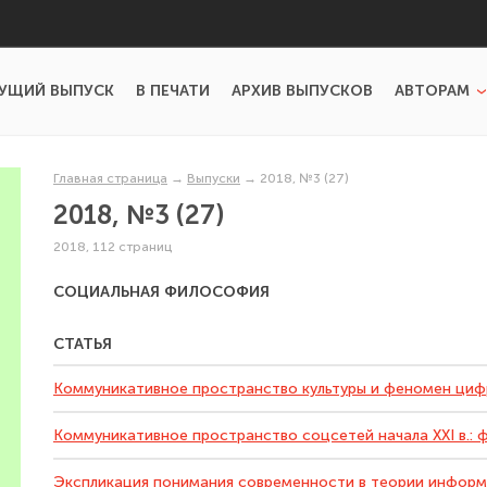
УЩИЙ ВЫПУСК
В ПЕЧАТИ
АРХИВ ВЫПУСКОВ
АВТОРАМ
Главная страница
→
Выпуски
→
2018, №3 (27)
2018, №3 (27)
2018, 112 страниц
СОЦИАЛЬНАЯ ФИЛОСОФИЯ
СТАТЬЯ
Коммуникативное пространство культуры и феномен ци
Коммуникативное пространство соцсетей начала XXI в.: 
Экспликация понимания современности в теории инфор