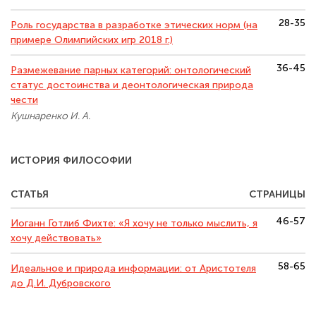
28-35
Роль государства в разработке этических норм (на
примере Олимпийских игр 2018 г.)
36-45
Размежевание парных категорий: онтологический
статус достоинства и деонтологическая природа
чести
Кушнаренко И. А.
ИСТОРИЯ ФИЛОСОФИИ
СТАТЬЯ
СТРАНИЦЫ
46-57
Иоганн Готлиб Фихте: «Я хочу не только мыслить, я
хочу действовать»
58-65
Идеальное и природа информации: от Аристотеля
до Д.И. Дубровского