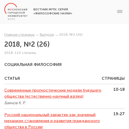
ВЕСТНИК МГПУ, СЕРИЯ
«ФИЛОСОФСКИЕ НАУКИ»
Главная страница
→
Выпуски
→
2018, №2 (26)
2018, №2 (26)
2018, 110 страниц
СОЦИАЛЬНАЯ ФИЛОСОФИЯ
СТАТЬЯ
СТРАНИЦЫ
10-18
Современные прогностические модели будущего
общества (естественно-научный взгляд)
Баянов К. Р.
19-27
Русский национальный характер как значимый
механизм становления и развития гражданского
общества в России