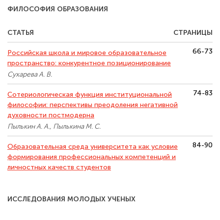
ФИЛОСОФИЯ ОБРАЗОВАНИЯ
СТАТЬЯ
СТРАНИЦЫ
66-73
Российская школа и мировое образовательное
пространство: конкурентное позиционирование
Сухарева А. В.
74-83
Сотериологическая функция институциональной
философии: перспективы преодоления негативной
духовности постмодерна
Пылькин А. А., Пылькина М. С.
84-90
Образовательная среда университета как условие
формирования профессиональных компетенций и
личностных качеств студентов
ИССЛЕДОВАНИЯ МОЛОДЫХ УЧЕНЫХ